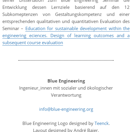
seiner Dissertation zum Blue Engineering Seminar die
Entwicklung dessen Lernziele basierend auf den 12
Subkomeptenzen von Gestaltungskompetenz und einer
entsprechenden qualitativen und quantitativen Evaluation des
Seminar –
Education for sustainable development within the
engineering eciences. Design of learning outcomes and a
subsequent course evaluation
Blue Engineering
Ingenieur_innen mit sozialer und ökologischer
Verantwortung
info
blue-engineering
org
Blue Engineering Logo designed by
Teenck
.
Layout designed by André Baier.