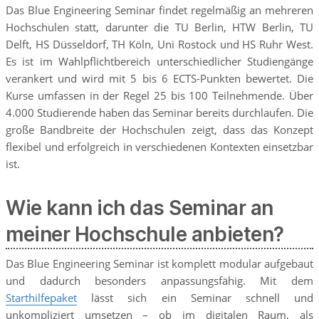
Das Blue Engineering Seminar findet regelmäßig an mehreren
Hochschulen statt, darunter die TU Berlin, HTW Berlin, TU
Delft, HS Düsseldorf, TH Köln, Uni Rostock und HS Ruhr West.
Es ist im Wahlpflichtbereich unterschiedlicher Studiengänge
verankert und wird mit 5 bis 6 ECTS-Punkten bewertet. Die
Kurse umfassen in der Regel 25 bis 100 Teilnehmende. Über
4.000 Studierende haben das Seminar bereits durchlaufen. Die
große Bandbreite der Hochschulen zeigt, dass das Konzept
flexibel und erfolgreich in verschiedenen Kontexten einsetzbar
ist.
Wie kann ich das Seminar an
meiner Hochschule anbieten?
Das Blue Engineering Seminar ist komplett modular aufgebaut
und dadurch besonders anpassungsfähig. Mit dem
Starthilfepaket
lässt sich ein Seminar schnell und
unkompliziert umsetzen – ob im digitalen Raum, als