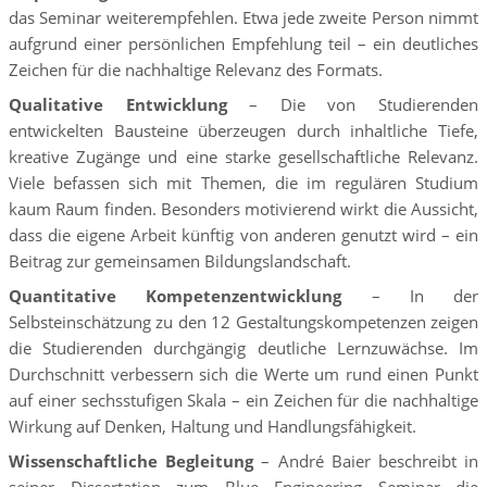
das Seminar weiterempfehlen. Etwa jede zweite Person nimmt
aufgrund einer persönlichen Empfehlung teil – ein deutliches
Zeichen für die nachhaltige Relevanz des Formats.
Qualitative Entwicklung
– Die von Studierenden
entwickelten Bausteine überzeugen durch inhaltliche Tiefe,
kreative Zugänge und eine starke gesellschaftliche Relevanz.
Viele befassen sich mit Themen, die im regulären Studium
kaum Raum finden. Besonders motivierend wirkt die Aussicht,
dass die eigene Arbeit künftig von anderen genutzt wird – ein
Beitrag zur gemeinsamen Bildungslandschaft.
Quantitative Kompetenzentwicklung
– In der
Selbsteinschätzung zu den 12 Gestaltungskompetenzen zeigen
die Studierenden durchgängig deutliche Lernzuwächse. Im
Durchschnitt verbessern sich die Werte um rund einen Punkt
auf einer sechsstufigen Skala – ein Zeichen für die nachhaltige
Wirkung auf Denken, Haltung und Handlungsfähigkeit.
Wissenschaftliche Begleitung
– André Baier beschreibt in