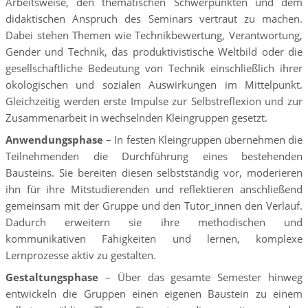
Arbeitsweise, den thematischen Schwerpunkten und dem
didaktischen Anspruch des Seminars vertraut zu machen.
Dabei stehen Themen wie Technikbewertung, Verantwortung,
Gender und Technik, das produktivistische Weltbild oder die
gesellschaftliche Bedeutung von Technik einschließlich ihrer
ökologischen und sozialen Auswirkungen im Mittelpunkt.
Gleichzeitig werden erste Impulse zur Selbstreflexion und zur
Zusammenarbeit in wechselnden Kleingruppen gesetzt.
Anwendungsphase
– In festen Kleingruppen übernehmen die
Teilnehmenden die Durchführung eines bestehenden
Bausteins. Sie bereiten diesen selbstständig vor, moderieren
ihn für ihre Mitstudierenden und reflektieren anschließend
gemeinsam mit der Gruppe und den Tutor_innen den Verlauf.
Dadurch erweitern sie ihre methodischen und
kommunikativen Fähigkeiten und lernen, komplexe
Lernprozesse aktiv zu gestalten.
Gestaltungsphase
– Über das gesamte Semester hinweg
entwickeln die Gruppen einen eigenen Baustein zu einem