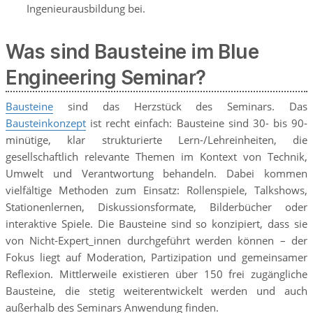
Ingenieurausbildung bei.
Was sind Bausteine im Blue
Engineering Seminar?
Bausteine
sind das Herzstück des Seminars. Das
Bausteinkonzept
ist recht einfach: Bausteine sind 30- bis 90-
minütige, klar strukturierte Lern-/Lehreinheiten, die
gesellschaftlich relevante Themen im Kontext von Technik,
Umwelt und Verantwortung behandeln. Dabei kommen
vielfältige Methoden zum Einsatz: Rollenspiele, Talkshows,
Stationenlernen, Diskussionsformate, Bilderbücher oder
interaktive Spiele. Die Bausteine sind so konzipiert, dass sie
von Nicht-Expert_innen durchgeführt werden können – der
Fokus liegt auf Moderation, Partizipation und gemeinsamer
Reflexion. Mittlerweile existieren über 150 frei zugängliche
Bausteine, die stetig weiterentwickelt werden und auch
außerhalb des Seminars Anwendung finden.