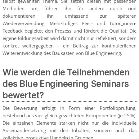
selbst gewählten Thema. Sie setzen diesen mit passenden
Methoden um, führen ihn für andere durch und
dokumentieren ihn umfassend zur späteren
Wiederverwendung. Mehrstufiges Peer- und Tutor_innen-
Feedback begleitet den Prozess und fördert die Qualität. Die
eigene Bildungsarbeit wird damit nicht nur reflektiert, sondern
konkret weitergegeben – ein Beitrag zur kontinuierlichen
Weiterentwicklung des Baukasten von Blue Engineering.
Wie werden die Teilnehmenden
des Blue Engineering Seminars
bewertet?
Die Bewertung erfolgt in Form einer Portfolioprüfung,
bestehend aus vier gleich gewichteten Komponenten (je 25 %).
Die einzelnen Elemente stärken nicht nur die individuelle
Auseinandersetzung mit den Inhalten, sondern auch das
kollektive, produktive Handeln in Gruppen.