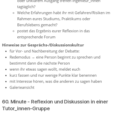
oder unklarem Ausgang treffen Ingenieur_innen
tagtäglich?
Welche Erfahrungen habt ihr mit Gefahren/Risiken im
Rahmen eures Studiums, Praktikums oder
Berufslebens gemacht?
postet das Ergebnis eurer Reflexion in das
entsprechende Forum
Hinweise zur Gesprächs-/Diskussionskultur
für Vor- und Nachbereitung der Debatte:
Redemodus → eine Person beginnt zu sprechen und
bestimmt dann die nächste Person
wenn ihr etwas sagen wollt, meldet euch
kurz fassen und nur wenige Punkte klar benennen
mit Interesse hören, was die anderen zu sagen haben
Galerieansicht
60. Minute - Reflexion und Diskussion in einer
Tutor_innen-Gruppe