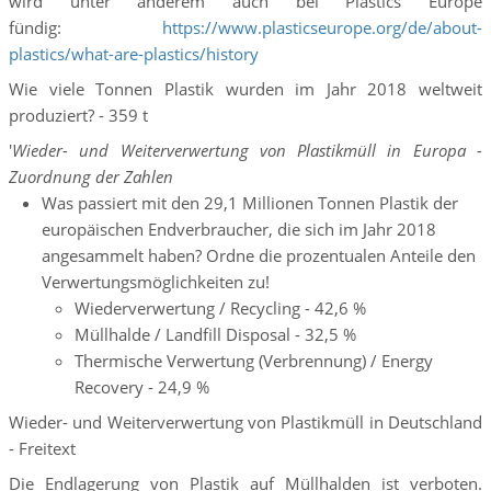
wird unter anderem auch bei Plastics Europe
fündig:
https://www.plasticseurope.org/de/about-
plastics/what-are-plastics/history
Wie viele Tonnen Plastik wurden im Jahr 2018 weltweit
produziert? - 359 t
'
Wieder- und Weiterverwertung von Plastikmüll in Europa -
Zuordnung der Zahlen
Was passiert mit den 29,1 Millionen Tonnen Plastik der
europäischen Endverbraucher, die sich im Jahr 2018
angesammelt haben? Ordne die prozentualen Anteile den
Verwertungsmöglichkeiten zu!
Wiederverwertung / Recycling - 42,6 %
Müllhalde / Landfill Disposal - 32,5 %
Thermische Verwertung (Verbrennung) / Energy
Recovery - 24,9 %
Wieder- und Weiterverwertung von Plastikmüll in Deutschland
- Freitext
Die Endlagerung von Plastik auf Müllhalden ist verboten.