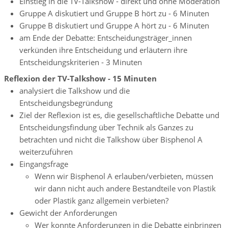
Einstieg in die TV-Talkshow - direkt und ohne Moderation
Gruppe A diskutiert und Gruppe B hört zu - 6 Minuten
Gruppe B diskutiert und Gruppe A hört zu - 6 Minuten
am Ende der Debatte: Entscheidungsträger_innen
verkünden ihre Entscheidung und erläutern ihre
Entscheidungskriterien - 3 Minuten
Reflexion der TV-Talkshow - 15 Minuten
analysiert die Talkshow und die
Entscheidungsbegründung
Ziel der Reflexion ist es, die gesellschaftliche Debatte und
Entscheidungsfindung über Technik als Ganzes zu
betrachten und nicht die Talkshow über Bisphenol A
weiterzuführen
Eingangsfrage
Wenn wir Bisphenol A erlauben/verbieten, müssen
wir dann nicht auch andere Bestandteile von Plastik
oder Plastik ganz allgemein verbieten?
Gewicht der Anforderungen
Wer konnte Anforderungen in die Debatte einbringen