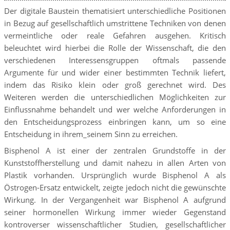
Der digitale Baustein thematisiert unterschiedliche Positionen
in Bezug auf gesellschaftlich umstrittene Techniken von denen
vermeintliche oder reale Gefahren ausgehen. Kritisch
beleuchtet wird hierbei die Rolle der Wissenschaft, die den
verschiedenen Interessensgruppen oftmals passende
Argumente für und wider einer bestimmten Technik liefert,
indem das Risiko klein oder groß gerechnet wird. Des
Weiteren werden die unterschiedlichen Möglichkeiten zur
Einflussnahme behandelt und wer welche Anforderungen in
den Entscheidungsprozess einbringen kann, um so eine
Entscheidung in ihrem_seinem Sinn zu erreichen.
Bisphenol A ist einer der zentralen Grundstoffe in der
Kunststoffherstellung und damit nahezu in allen Arten von
Plastik vorhanden. Ursprünglich wurde Bisphenol A als
Östrogen-Ersatz entwickelt, zeigte jedoch nicht die gewünschte
Wirkung. In der Vergangenheit war Bisphenol A aufgrund
seiner hormonellen Wirkung immer wieder Gegenstand
kontroverser wissenschaftlicher Studien, gesellschaftlicher